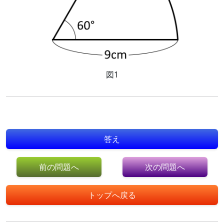
図1
答え
前の問題へ
次の問題へ
トップへ戻る