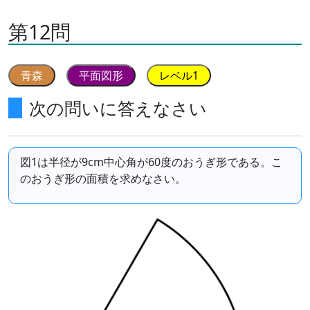
第12問
青森
平面図形
レベル1
次の問いに答えなさい
図1は半径が9cm中心角が60度のおうぎ形である。こ
のおうぎ形の面積を求めなさい。